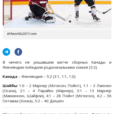
iihfworlds2017.com
В ничего не решавшем матче сборных Канады и
Финляндии победили родоначальники хоккея (5:2).
Канада
– Финляндия – 5:2 (3:1, 1:1, 1:0)
Шайбы
: 1:0 – 2 Марнер (Мэтисон, Пойнт), 1:1 – 3 Лаюнен
(Осала), 2:1 – 4 Парайко (Марнер), 3:1 – 13 Марнер
(Маккиннон, Шайфли), 4:1 – 28 Пойнт (Мэтисон), 4:2 – 36
Охтамаа (Хонка), 5:2 – 40 Дюшен