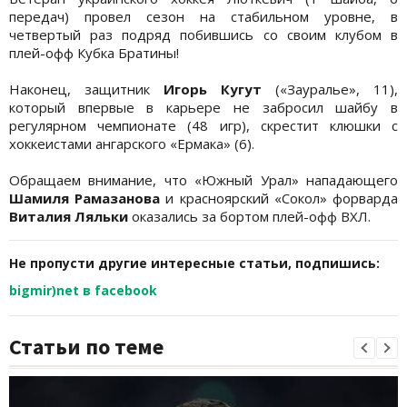
передач) провел сезон на стабильном уровне, в
четвертый раз подряд побившись со своим клубом в
плей-офф Кубка Братины!
Наконец, защитник
Игорь Кугут
(«Зауралье», 11),
который впервые в карьере не забросил шайбу в
регулярном чемпионате (48 игр), скрестит клюшки с
хоккеистами ангарского «Ермака» (6).
Обращаем внимание, что «Южный Урал» нападающего
Шамиля Рамазанова
и красноярский «Сокол» форварда
Виталия Ляльки
оказались за бортом плей-офф ВХЛ.
Не пропусти другие интересные статьи, подпишись:
bigmir)net в facebook
Статьи по теме