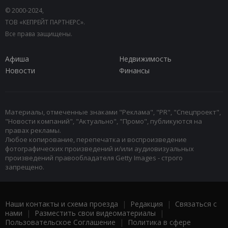
© 2000-2024,
ТОВ «КЕПРЕЙТ ПАРТНЕРС».
Все права защищены.
Афиша
Недвижимость
Новости
Финансы
Материалы, отмеченные знаками "Реклама", "PR", "Спецпроект",
"Новости компаний", "Актуально", "Промо", публикуются на
правах рекламы.
Любое копирование, перепечатка и воспроизведение
фотографических произведений и/или аудиовизуальных
произведений правообладателя Getty Images - строго
запрещено.
Наши контакты и схема проезда
|
Редакция
|
Связаться с
нами
|
Разместить свои видеоматериалы
|
Пользовательское Соглашение
|
Политика в сфере