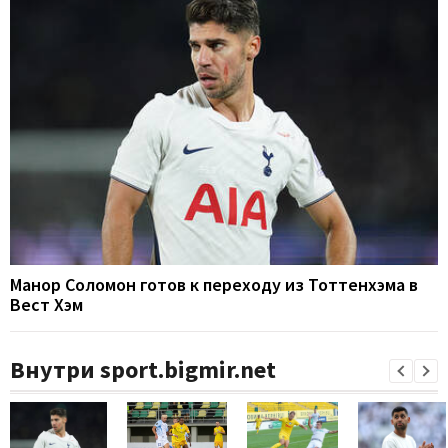
Манор Соломон готов к переходу из Тоттенхэма в
Вест Хэм
Внутри sport.bigmir.net