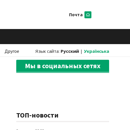
Почта
Искать
Другое
Язык сайта:
Русский
|
Українська
Мы в социальных сетях
ТОП-новости