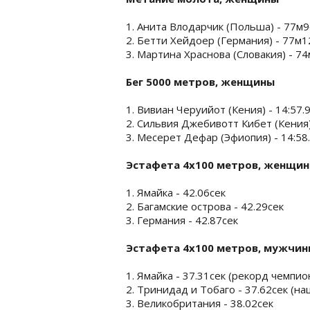
1. Анита Влодарчик (Польша) - 77м
2. Бетти Хейдоер (Германия) - 77м
3. Мартина Храснова (Словакия) - 7
Бег 5000 метров, женщины
1. Вивиан Черуийот (Кения) - 14:57.
2. Сильвия Джебивотт Кибет (Кения)
3. Месерет Дефар (Эфиопия) - 14:58
Эстафета 4х100 метров, женщи
1. Ямайка - 42.06сек
2. Багамские острова - 42.29сек
3. Германия - 42.87сек
Эстафета 4х100 метров, мужчин
1. Ямайка - 37.31сек (рекорд чемпи
2. Тринидад и Тобаго - 37.62сек (н
3. Великобритания - 38.02сек