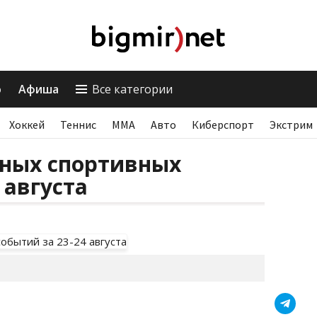
о
Афиша
Все категории
Хоккей
Теннис
ММА
Авто
Киберспорт
Экстрим
вных спортивных
 августа