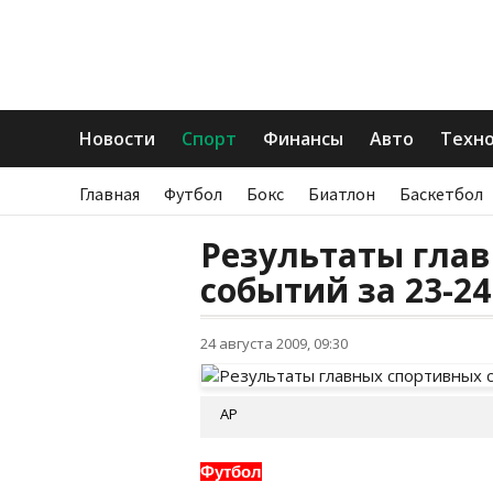
Новости
Спорт
Финансы
Авто
Техн
Главная
Футбол
Бокс
Биатлон
Баскетбол
Результаты гла
событий за 23-24
24 августа 2009, 09:30
AP
Футбол