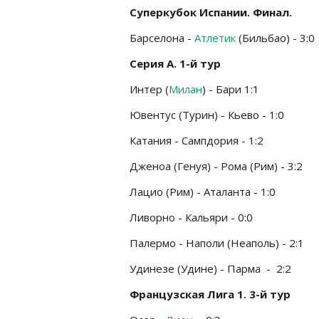
Суперкубок Испании. Финал.
Барселона -
Атлетик
(Бильбао) - 3:0
Серия А. 1-й тур
Интер (
Милан
) - Бари 1:1
Ювентус (Турин) - Кьево - 1:0
Катания - Сампдория - 1:2
Дженоа (Генуя) - Рома (Рим) - 3:2
Лацио (Рим) - Аталанта - 1:0
Ливорно - Кальяри - 0:0
Палермо - Наполи (Неаполь) - 2:1
Удинезе (Удине) - Парма - 2:2
Французская Лига 1. 3-й тур