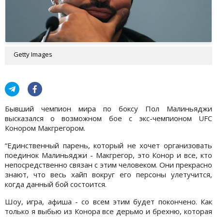
Getty Images
Бывший чемпион мира по боксу Пол Малиньяджи
высказался о возможном бое с экс-чемпионом UFC
Конором Макгрегором.
“Единственный парень, который не хочет организовать
поединок Малиньяджи - Макгрегор, это Конор и все, кто
непосредственно связан с этим человеком. Они прекрасно
знают, что весь хайп вокруг его персоны улетучится,
когда данный бой состоится.
Шоу, игра, афиша - со всем этим будет покончено. Как
только я выбью из Конора все дерьмо и брехню, которая