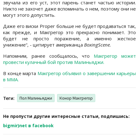
звучала из его уст, этот парень станет частью истории.
Никто не захочет даже вспоминать о нем, поэтому они не
могут этого допустить.
Даже его виски Proper больше не будет продаваться так,
как прежде, и Макгрегор это прекрасно понимает. Это
будет не просто поражение, а именно жесткое
унижение“, - цитирует американца
BoxingScene.
Напомним, ранее сообщалось, что
Макгрегор может
провести кулачный бой против Малиньяджи.
В конце марта
Макгрегор объявил о завершении карьеры
в MMA.
Теги:
Пол Малиньяджи
Конор Макгрегор
Не пропусти другие интересные статьи, подпишись:
bigmir)net в facebook