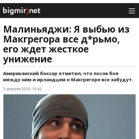
Малиньяджи: Я выбью из
Макгрегора все д*рьмо,
его ждет жесткое
унижение
Американский боксер отметил, что после боя
между ним и ирландцем о Макгрегоре все забудут.
3 апреля 2019, 15:42