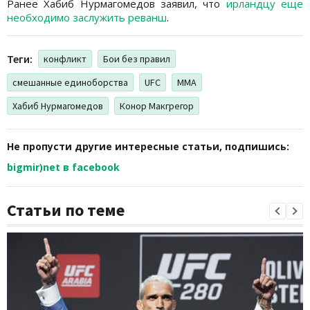
Ранее Хабиб Нурмагомедов заявил, что
ирландцу еще
необходимо заслужить реванш
.
Теги:
конфликт
Бои без правил
смешанные единоборства
UFC
MMA
Хабиб Нурмагомедов
Конор Макгрегор
Не пропусти другие интересные статьи, подпишись:
bigmir)net в facebook
Статьи по теме