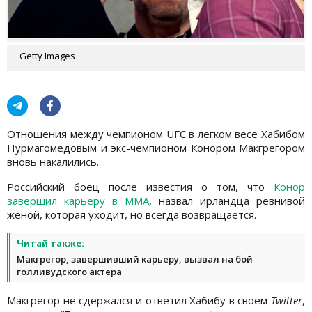
Getty Images
Отношения между чемпионом UFC в легком весе Хабибом
Нурмагомедовым и экс-чемпионом Конором Макгрегором
вновь накалились.
Российский боец после известия о том, что
Конор
завершил карьеру в MMA
, назвал ирландца ревнивой
женой, которая уходит, но всегда возвращается.
Читай также:
Макгрегор, завершивший карьеру, вызвал на бой
голливудского актера
Макгрегор не сдержался и ответил Хабибу в своем
Twitter
,