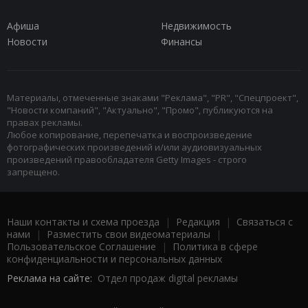
Афиша
Недвижимость
Новости
Финансы
Материалы, отмеченные знаками "Реклама", "PR", "Спецпроект",
"Новости компаний", "Актуально", "Промо", публикуются на
правах рекламы.
Любое копирование, перепечатка и воспроизведение
фотографических произведений и/или аудиовизуальных
произведений правообладателя Getty Images - строго
запрещено.
Наши контакты и схема проезда
|
Редакция
|
Связаться с
нами
|
Разместить свои видеоматериалы
|
Пользовательское Соглашение
|
Политика в сфере
конфиденциальности и персональных данных
Реклама на сайте:
Отдел продаж digital рекламы