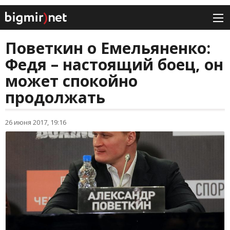
Поветкин о Емельяненко:
Федя – настоящий боец, он
может спокойно
продолжать
26 июня 2017, 19:16