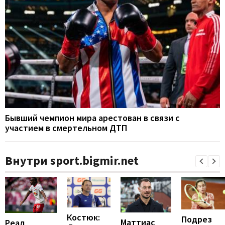
Бывший чемпион мира арестован в связи с
участием в смертельном ДТП
Внутри sport.bigmir.net
Костюк:
Подрез
Маттиас
Реал