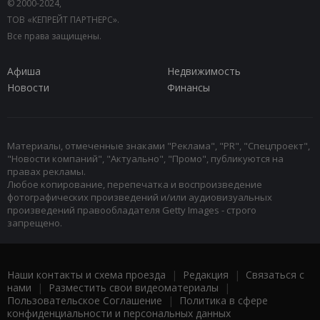
© 2000-2024,
ТОВ «КЕПРЕЙТ ПАРТНЕРС».
Все права защищены.
Афиша
Недвижимость
Новости
Финансы
Материалы, отмеченные знаками "Реклама", "PR", "Спецпроект",
"Новости компаний", "Актуально", "Промо", публикуются на
правах рекламы.
Любое копирование, перепечатка и воспроизведение
фотографических произведений и/или аудиовизуальных
произведений правообладателя Getty Images - строго
запрещено.
Наши контакты и схема проезда
|
Редакция
|
Связаться с
нами
|
Разместить свои видеоматериалы
|
Пользовательское Соглашение
|
Политика в сфере
конфиденциальности и персональных данных