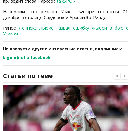
приводит слова Паркера
talkSPORT
.
Напомним, что реванш Усик - Фьюри состоится 21
декабря в столице Саудовской Аравии Эр-Рияде.
Ранее
Леннокс Льюис назвал ошибку Фьюри в бою с
Усиком
.
Не пропусти другие интересные статьи, подпишись:
bigmir)net в facebook
Статьи по теме