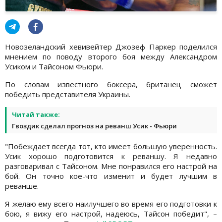
Новозеландский хевивейтер Джозеф Паркер поделился
мнением по поводу второго боя между Александром
Усиком и Тайсоном Фьюри.
По словам известного боксера, британец сможет
победить представителя Украины.
Читай также:
Гвоздик сделал прогноз на реванш Усик - Фьюри
"Побеждает всегда тот, кто имеет большую уверенность.
Усик хорошо подготовится к реваншу. Я недавно
разговаривал с Тайсоном. Мне понравился его настрой на
бой. Он точно кое-что изменит и будет лучшим в
реванше.
Я желаю ему всего наилучшего во время его подготовки к
бою, я вижу его настрой, надеюсь, Тайсон победит", –