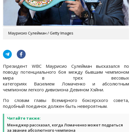
Маурисио Сулейман / Getty Images
Президент WBC Маурисио Сулейман высказался по
поводу потенциального боя между бывшим чемпионом
мира в трех весовых
категориях Василием Ломаченко и абсолютным
чемпионом легкого дивизиона Девином Хэйни.
По словам главы Всемирного боксерского совета,
подобный поединок должен быть невероятным.
Читайте также:
Менеджер рассказал, когда Ломаченко может подраться
за звание абсолютного чемпиона