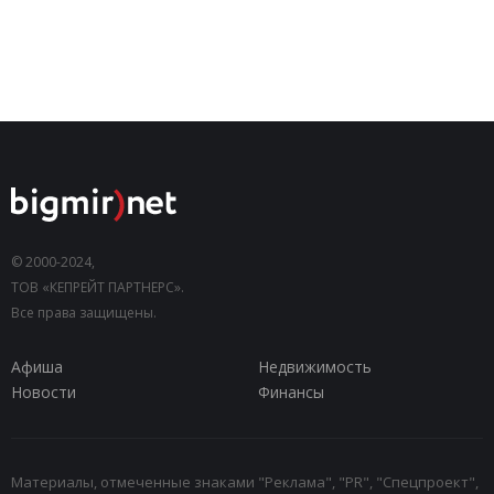
© 2000-2024,
ТОВ «КЕПРЕЙТ ПАРТНЕРС».
Все права защищены.
Афиша
Недвижимость
Новости
Финансы
Материалы, отмеченные знаками "Реклама", "PR", "Спецпроект",