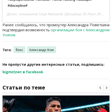
#discepline#
Допис, поширений
Usyk Aleksandr
(@usykaa)
26 Лют 2019 р. о 4:29 PST
Ранее сообщалось, что промоутер Александра Поветкина
подтвердил возможность
организации боя с Александром
Усиком.
Теги:
бокс
Александр Усик
Не пропусти другие интересные статьи, подпишись:
bigmir)net в facebook
Статьи по теме