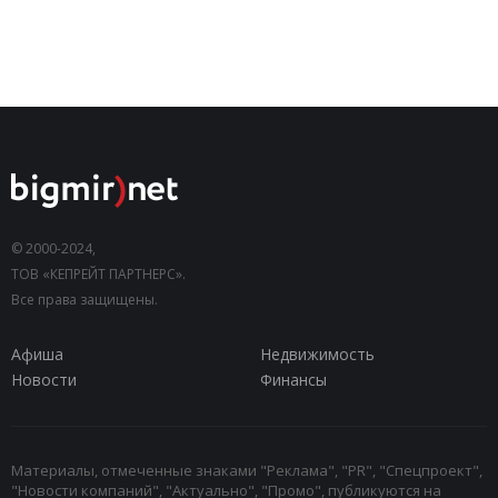
© 2000-2024,
ТОВ «КЕПРЕЙТ ПАРТНЕРС».
Все права защищены.
Афиша
Недвижимость
Новости
Финансы
Материалы, отмеченные знаками "Реклама", "PR", "Спецпроект",
"Новости компаний", "Актуально", "Промо", публикуются на