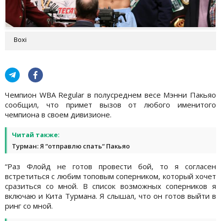
Boxi
Чемпион WBA Regular в полусреднем весе Мэнни Пакьяо
сообщил, что примет вызов от любого именитого
чемпиона в своем дивизионе.
Читай также:
Турман: Я “отправлю спать“ Пакьяо
“Раз Флойд не готов провести бой, то я согласен
встретиться с любим топовым соперником, который хочет
сразиться со мной. В список возможных соперников я
включаю и Кита Турмана. Я слышал, что он готов выйти в
ринг со мной.