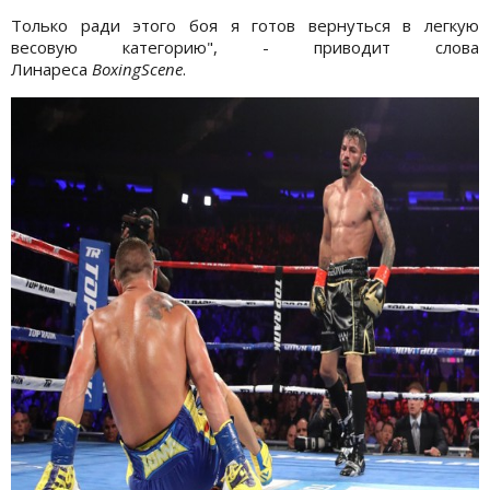
Только ради этого боя я готов вернуться в легкую
весовую категорию", - приводит слова
Линареса
BoxingScene
.