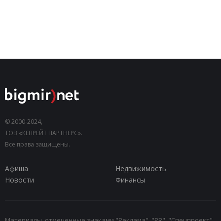
© 2000-2024,
ТОВ «КЕПРЕЙТ ПАРТНЕРС».
Все права защищены.
Афиша
Недвижимость
Новости
Финансы
Материалы, отмеченные знаками "Реклама", "PR", "Спецпроект",