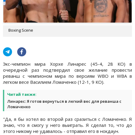
Boxing Scene
Экс-чемпион мира Хорхе Линарес (45-4, 28 КО) в
очередной раз подтвердил свое желание провести
реванш с чемпионом мира по версиям WBO и WBA в
легком весе Василием Ломаченко (12-1, 9 КО).
Читай также:
Линарес: Я готов вернуться в легкий вес для реванша с
Ломаченко
"Да, я бы хотел во второй раз сразиться с Ломаченко. Я
знаю, что я смогу у него выиграть. Я сделал то, что до
этого никому не удавалось - отправил его в нокдаун.