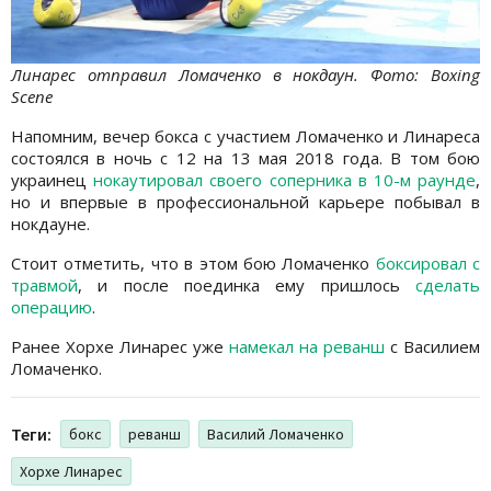
Линарес отправил Ломаченко в нокдаун. Фото: Boxing
Scene
Напомним, вечер бокса с участием Ломаченко и Линареса
состоялся в ночь с 12 на 13 мая 2018 года. В том бою
украинец
нокаутировал своего соперника в 10-м раунде
,
но и впервые в профессиональной карьере побывал в
нокдауне.
Стоит отметить, что в этом бою Ломаченко
боксировал с
травмой
, и после поединка ему пришлось
сделать
операцию
.
Ранее Хорхе Линарес уже
намекал на реванш
с Василием
Ломаченко.
Теги:
бокс
реванш
Василий Ломаченко
Хорхе Линарес