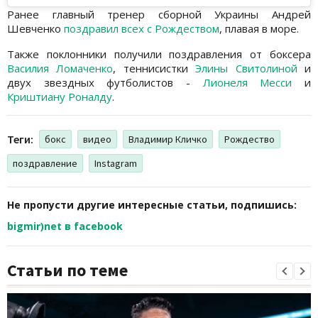
Ранее главный тренер сборной Украины Андрей
Шевченко
поздравил всех с Рождеством
, плавая в море.
Также поклонники получили поздравления от боксера
Василия Ломаченко
, теннисистки
Элины Свитолиной
и
двух звездных футболистов -
Лионеля Месси
и
Криштиану Роналду
.
Теги:
бокс
видео
Владимир Кличко
Рождество
поздравление
Instagram
Не пропусти другие интересные статьи, подпишись:
bigmir)net в facebook
Статьи по теме