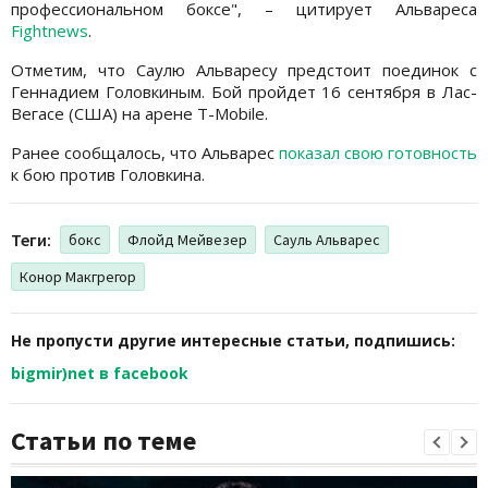
профессиональном боксе", – цитирует Альвареса
Fightnews
.
Отметим, что Саулю Альваресу предстоит поединок с
Геннадием Головкиным. Бой пройдет 16 сентября в Лас-
Вегасе (США) на арене T-Mobile.
Ранее сообщалось, что Альварес
показал свою готовность
к бою против Головкина.
Теги:
бокс
Флойд Мейвезер
Сауль Альварес
Конор Макгрегор
Не пропусти другие интересные статьи, подпишись:
bigmir)net в facebook
Статьи по теме