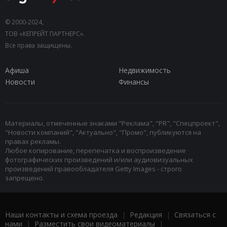
© 2000-2024,
ТОВ «КЕПРЕЙТ ПАРТНЕРС».
Все права защищены.
Афиша
Недвижимость
Новости
Финансы
Материалы, отмеченные знаками "Реклама", "PR", "Спецпроект",
"Новости компаний", "Актуально", "Промо", публикуются на
правах рекламы.
Любое копирование, перепечатка и воспроизведение
фотографических произведений и/или аудиовизуальных
произведений правообладателя Getty Images - строго
запрещено.
Наши контакты и схема проезда
|
Редакция
|
Связаться с
нами
|
Разместить свои видеоматериалы
|