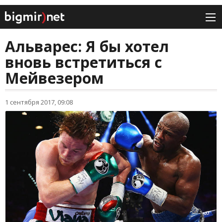
Альварес: Я бы хотел
вновь встретиться с
Мейвезером
1 сентября 2017, 09:08