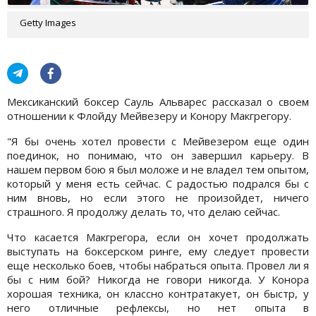
Getty Images
Мексиканский боксер Сауль Альварес рассказал о своем
отношении к Флойду Мейвезеру и Конору Макгрегору.
"Я бы очень хотел провести с Мейвезером еще один
поединок, но понимаю, что он завершил карьеру. В
нашем первом бою я был моложе и не владел тем опытом,
который у меня есть сейчас. С радостью подрался бы с
ним вновь, но если этого не произойдет, ничего
страшного. Я продолжу делать то, что делаю сейчас.
Что касается Макгрегора, если он хочет продолжать
выступать на боксерском ринге, ему следует провести
еще несколько боев, чтобы набраться опыта. Провел ли я
бы с ним бой? Никогда не говори никогда. У Конора
хорошая техника, он классно контратакует, он быстр, у
него отличные рефлексы, но нет опыта в