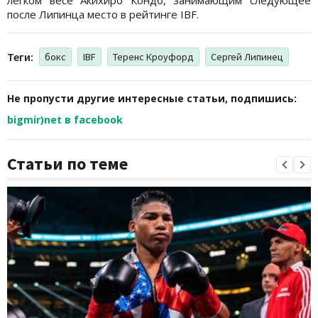
после Липинца место в рейтинге IBF.
Теги:
бокс
IBF
Теренс Кроуфорд
Сергей Липинец
Не пропусти другие интересные статьи, подпишись:
bigmir)net в facebook
Статьи по теме