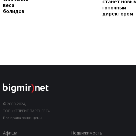
станет новы
веса
гоночным
болидов
директором
© 2000-2024,
ТОВ «КЕПРЕЙТ ПАРТНЕРС».
Все права защищены.
Афиша
Недвижимость