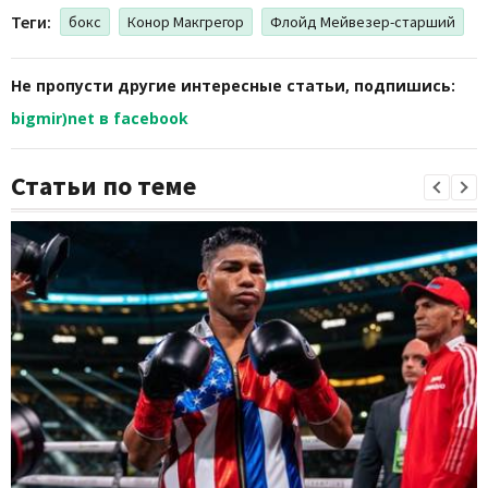
Теги:
бокс
Конор Макгрегор
Флойд Мейвезер-старший
Не пропусти другие интересные статьи, подпишись:
bigmir)net в facebook
Статьи по теме