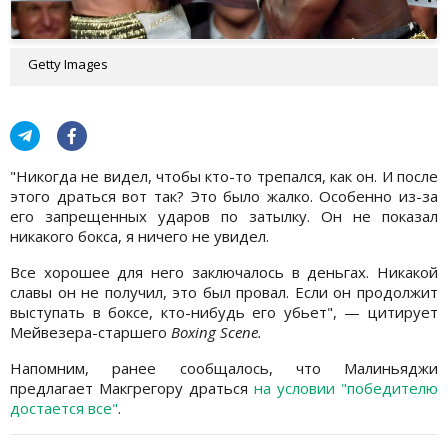
Getty Images
"Никогда не видел, чтобы кто-то трепался, как он. И после
этого драться вот так? Это было жалко. Особенно из-за
его запрещенных ударов по затылку. Он не показал
никакого бокса, я ничего не увидел.
Все хорошее для него заключалось в деньгах. Никакой
славы он не получил, это был провал. Если он продолжит
выступать в боксе, кто-нибудь его убьет", — цитирует
Мейвезера-старшего
Boxing Scene.
Напомним, ранее сообщалось, что Малиньяджи
предлагает Макгрегору драться
на условии "победителю
достается все"
.