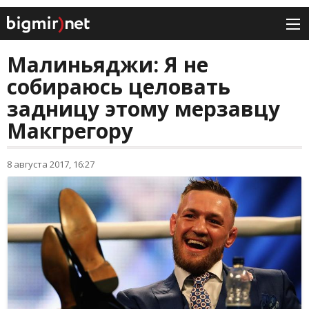
Малиньяджи: Я не
собираюсь целовать
задницу этому мерзавцу
Макгрегору
8 августа 2017, 16:27