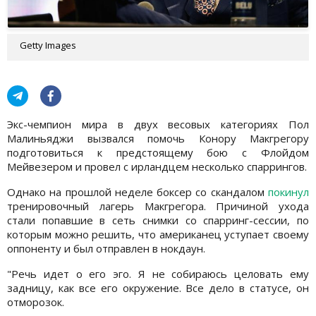
Getty Images
Экс-чемпион мира в двух весовых категориях Пол
Малиньяджи вызвался помочь Конору Макгрегору
подготовиться к предстоящему бою с Флойдом
Мейвезером и провел с ирландцем несколько спаррингов.
Однако на прошлой неделе боксер со скандалом
покинул
тренировочный лагерь Макгрегора. Причиной ухода
стали попавшие в сеть снимки со спарринг-сессии, по
которым можно решить, что американец уступает своему
оппоненту и был отправлен в нокдаун.
"Речь идет о его эго. Я не собираюсь целовать ему
задницу, как все его окружение. Все дело в статусе, он
отморозок.