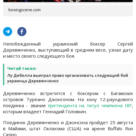
boxingscene.com
Непобежденный украинский боксер Сергей
Деревянченко, выступающий в среднем весе, узнал дату
и место своего следующего боя.
Читай также:
Лу Дибелла выиграл право организовать следующий бой
украинца Деревянченко
Деревянченко встретится с боксером с Багамских
островов Туреано Джонсоном. На кону 12-раундового
поединка - звание
претендента на титул чемпиона IBF
,
которым владеет Геннадий Головкин.
Поединок Деревянченко и Джонсона пройдет 25 августа
в Майами, штат Оклахома (США) на арене Buffalo Run
Casino.