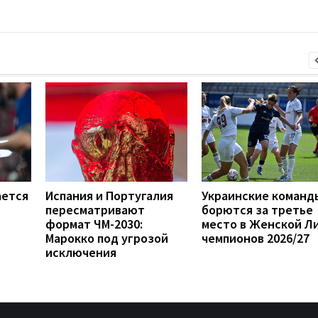
ается
Испания и Португалия
Украинские команд
пересматривают
борются за третье
формат ЧМ-2030:
место в Женской Л
Марокко под угрозой
чемпионов 2026/27
исключения