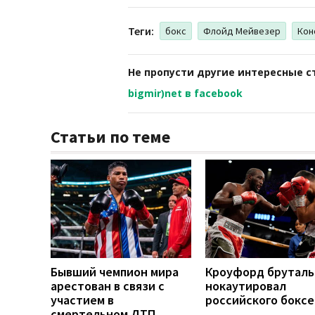
Теги:
бокс
Флойд Мейвезер
Кон
Не пропусти другие интересные с
bigmir)net в facebook
Статьи по теме
Бывший чемпион мира
Кроуфорд бруталь
арестован в связи с
нокаутировал
участием в
российского боксе
смертельном ДТП