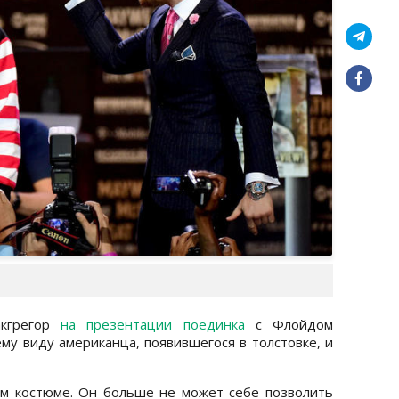
акгрегор
на презентации поединка
с Флойдом
у виду американца, появившегося в толстовке, и
ом костюме. Он больше не может себе позволить