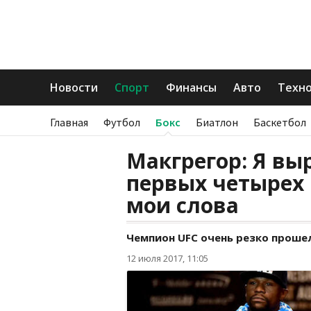
Новости
Спорт
Финансы
Авто
Техн
Главная
Футбол
Бокс
Биатлон
Баскетбол
Макгрегор: Я вы
первых четырех 
мои слова
Чемпион UFC очень резко прошел
12 июля 2017, 11:05