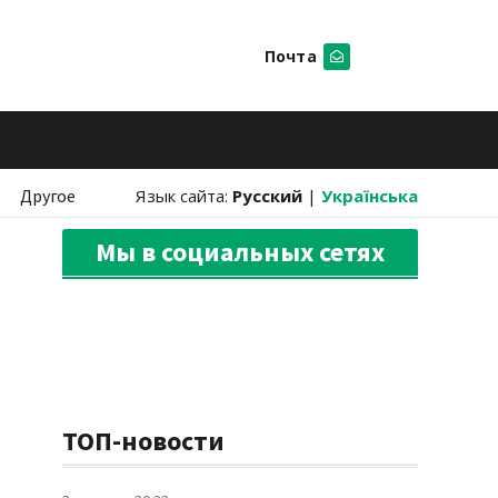
Почта
Искать
Другое
Язык сайта:
Русский
|
Українська
Мы в социальных сетях
ТОП-новости