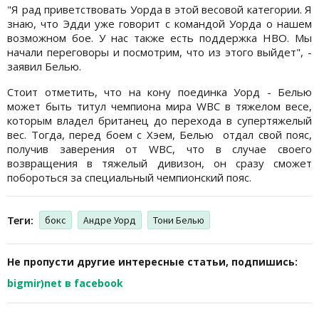
"Я рад приветствовать Уорда в этой весовой категории. Я
знаю, что Эдди уже говорит с командой Уорда о нашем
возможном бое. У нас также есть поддержка HBO. Мы
начали переговоры и посмотрим, что из этого выйдет", -
заявил Белью.
Стоит отметить, что на кону поединка Уорд - Белью
может быть титул чемпиона мира WBC в тяжелом весе,
которым владел британец до перехода в супертяжелый
вес. Тогда, перед боем с Хэем, Белью отдал свой пояс,
получив заверения от WBC, что в случае своего
возвращения в тяжелый дивизон, он сразу сможет
побороться за специальный чемпионский пояс.
Теги:
бокс
Андре Уорд
Тони Белью
Не пропусти другие интересные статьи, подпишись:
bigmir)net в facebook