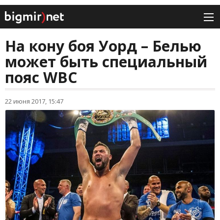
На кону боя Уорд – Белью
может быть специальный
пояс WBC
22 июня 2017, 15:47