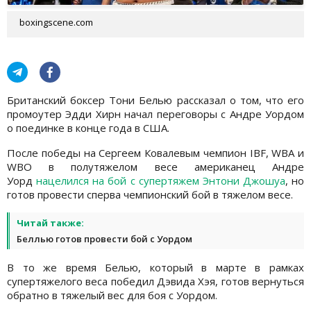
boxingscene.com
Британский боксер Тони Белью рассказал о том, что его
промоутер Эдди Хирн начал переговоры с Андре Уордом
о поединке в конце года в США.
После победы на Сергеем Ковалевым чемпион IBF, WBA и
WBO в полутяжелом весе американец Андре
Уорд
нацелился на бой с супертяжем Энтони Джошуа
, но
готов провести сперва чемпионский бой в тяжелом весе.
Читай также:
Беллью готов провести бой с Уордом
В то же время Белью, который в марте в рамках
супертяжелого веса победил Дэвида Хэя, готов вернуться
обратно в тяжелый вес для боя с Уордом.