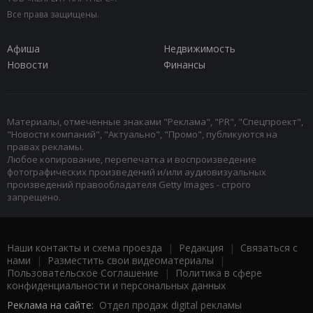
Все права защищены.
Афиша
Недвижимость
Новости
Финансы
Материалы, отмеченные знаками "Реклама", "PR", "Спецпроект",
"Новости компаний", "Актуально", "Промо", публикуются на
правах рекламы.
Любое копирование, перепечатка и воспроизведение
фотографических произведений и/или аудиовизуальных
произведений правообладателя Getty Images - строго
запрещено.
Наши контакты и схема проезда
|
Редакция
|
Связаться с
нами
|
Разместить свои видеоматериалы
|
Пользовательское Соглашение
|
Политика в сфере
конфиденциальности и персональных данных
Реклама на сайте:
Отдел продаж digital рекламы