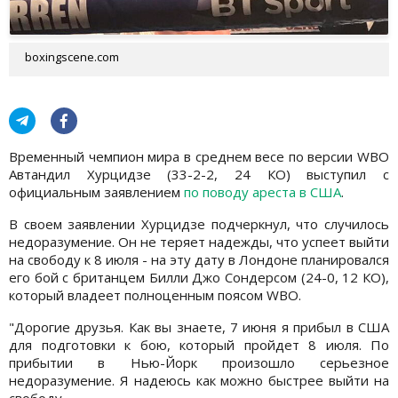
boxingscene.com
Временный чемпион мира в среднем весе по версии WBO
Автандил Хурцидзе (33-2-2, 24 КО) выступил с
официальным заявлением
по поводу ареста в США
.
В своем заявлении Хурцидзе подчеркнул, что случилось
недоразумение. Он не теряет надежды, что успеет выйти
на свободу к 8 июля - на эту дату в Лондоне планировался
его бой с британцем Билли Джо Сондерсом (24-0, 12 КО),
который владеет полноценным поясом WBO.
"Дорогие друзья. Как вы знаете, 7 июня я прибыл в США
для подготовки к бою, который пройдет 8 июля. По
прибытии в Нью-Йорк произошло серьезное
недоразумение. Я надеюсь как можно быстрее выйти на
свободу.