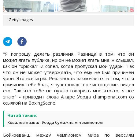
Getty Images
"Я попрошу делать различия. Разница в том, что он
может лгать публике, но он не может лгать мне. Я слышал,
как он "хрюкал" и сопел, когда пропускал мои удары. Так
что он не может утверждать, что ему не был причинен
урон. Это все игры. Реальность заключается в том, что я
причинил тебе боль, я чувствовал твое истощение, видел
его. Так что тебе не нужно говорить мне что-то, я все
знаю" – приводит слова Андре Уорда championat.com со
ссылкой на BoxingScene.
Читай также:
Ковалев назвал Уорда бумажным чемпионом
Бой-реванш между чемпионом мира по версиям