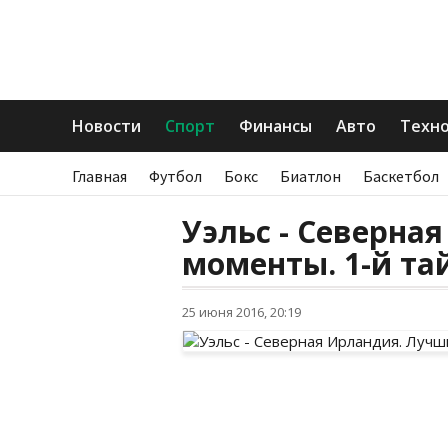
Новости
Спорт
Финансы
Авто
Техн
Главная
Футбол
Бокс
Биатлон
Баскетбол
Уэльс - Северна
моменты. 1-й та
25 июня 2016, 20:19