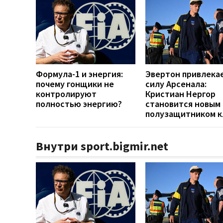
Формула-1 и энергия:
Эвертон привлека
почему гонщики не
силу Арсенала:
контролируют
Кристиан Нергор
полностью энергию?
становится новым
полузащитником к
Внутри sport.bigmir.net