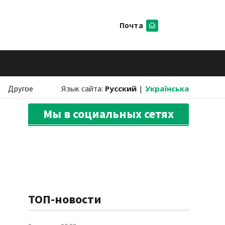
Почта
Искать
Другое
Язык сайта:
Русский
|
Українська
Мы в социальных сетях
ТОП-новости