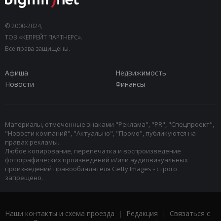
© 2000-2024,
ТОВ «КЕПРЕЙТ ПАРТНЕРС».
Все права защищены.
Афиша
Недвижимость
Новости
Финансы
Материалы, отмеченные знаками "Реклама", "PR", "Спецпроект",
"Новости компаний", "Актуально", "Промо", публикуются на
правах рекламы.
Любое копирование, перепечатка и воспроизведение
фотографических произведений и/или аудиовизуальных
произведений правообладателя Getty Images - строго
запрещено.
Наши контакты и схема проезда
|
Редакция
|
Связаться с