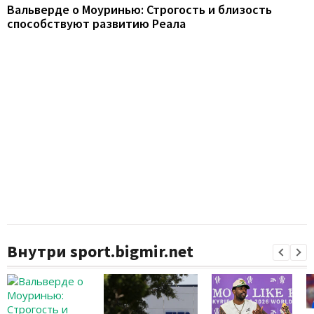
Вальверде о Моуринью: Строгость и близость
способствуют развитию Реала
Внутри sport.bigmir.net