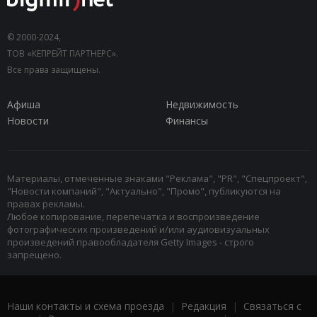
© 2000-2024,
ТОВ «КЕПРЕЙТ ПАРТНЕРС».
Все права защищены.
Афиша
Недвижимость
Новости
Финансы
Материалы, отмеченные знаками "Реклама", "PR", "Спецпроект",
"Новости компаний", "Актуально", "Промо", публикуются на
правах рекламы.
Любое копирование, перепечатка и воспроизведение
фотографических произведений и/или аудиовизуальных
произведений правообладателя Getty Images - строго
запрещено.
Наши контакты и схема проезда
|
Редакция
|
Связаться с