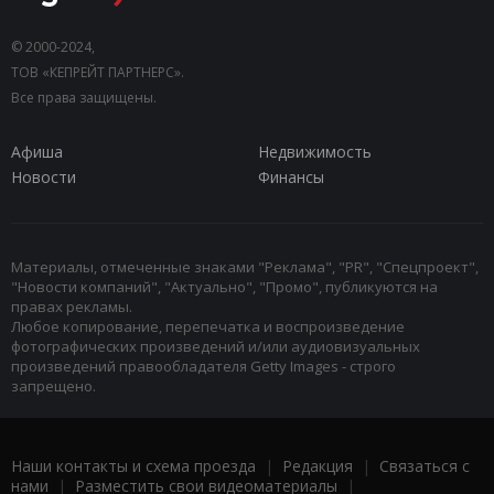
© 2000-2024,
ТОВ «КЕПРЕЙТ ПАРТНЕРС».
Все права защищены.
Афиша
Недвижимость
Новости
Финансы
Материалы, отмеченные знаками "Реклама", "PR", "Спецпроект",
"Новости компаний", "Актуально", "Промо", публикуются на
правах рекламы.
Любое копирование, перепечатка и воспроизведение
фотографических произведений и/или аудиовизуальных
произведений правообладателя Getty Images - строго
запрещено.
Наши контакты и схема проезда
|
Редакция
|
Связаться с
нами
|
Разместить свои видеоматериалы
|