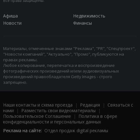
Все права защищены.
Афиша
Недвижимость
Новости
Финансы
Материалы, отмеченные знаками "Реклама", "PR", "Спецпроект",
"Новости компаний", "Актуально", "Промо", публикуются на
правах рекламы.
Любое копирование, перепечатка и воспроизведение
фотографических произведений и/или аудиовизуальных
произведений правообладателя Getty Images - строго
запрещено.
Наши контакты и схема проезда
|
Редакция
|
Связаться с
нами
|
Разместить свои видеоматериалы
|
Пользовательское Соглашение
|
Политика в сфере
конфиденциальности и персональных данных
Реклама на сайте:
Отдел продаж digital рекламы