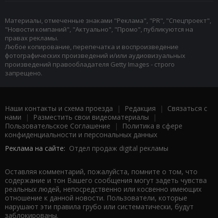
Материалы, отмеченные знаками "Реклама", "PR", "Спецпроект",
"Новости компаний", "Актуально", "Промо", публикуются на
правах рекламы.
Любое копирование, перепечатка и воспроизведение
фотографических произведений и/или аудиовизуальных
произведений правообладателя Getty Images - строго
запрещено.
Наши контакты и схема проезда
|
Редакция
|
Связаться с
нами
|
Разместить свои видеоматериалы
|
Пользовательское Соглашение
|
Политика в сфере
конфиденциальности и персональных данных
Реклама на сайте:
Отдел продаж digital рекламы
Оставляя комментарий, пожалуйста, помните о том, что
содержание и тон Вашего сообщения могут задеть чувства
реальных людей, непосредственно или косвенно имеющих
отношение к данной новости. Пользователи, которые
нарушают эти правила грубо или систематически, будут
заблокированы.