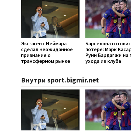
Экс-агент Неймара
Барселона готовит
сделал неожиданное
потере: Марк Каса
признание о
Руни Бардагжи на 
трансферном рынке
ухода из клуба
Внутри sport.bigmir.net