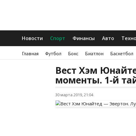
Новости
Спорт
Финансы
Авто
Техн
Главная
Футбол
Бокс
Биатлон
Баскетбол
Вест Хэм Юнайт
моменты. 1-й та
30 марта 2019, 21:04