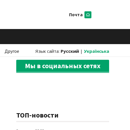
Почта
Искать
Другое
Язык сайта:
Русский
|
Українська
Мы в социальных сетях
ТОП-новости