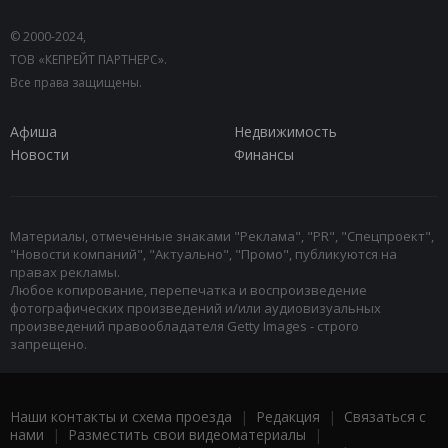
© 2000-2024,
ТОВ «КЕПРЕЙТ ПАРТНЕРС».
Все права защищены.
Афиша
Недвижимость
Новости
Финансы
Материалы, отмеченные знаками "Реклама", "PR", "Спецпроект",
"Новости компаний", "Актуально", "Промо", публикуются на
правах рекламы.
Любое копирование, перепечатка и воспроизведение
фотографических произведений и/или аудиовизуальных
произведений правообладателя Getty Images - строго
запрещено.
Наши контакты и схема проезда
|
Редакция
|
Связаться с
нами
|
Разместить свои видеоматериалы
|