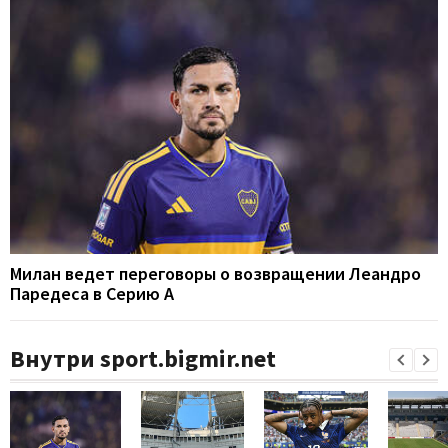
Милан ведет переговоры о возвращении Леандро
Паредеса в Серию А
Внутри sport.bigmir.net