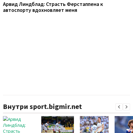
Арвид Линдблад: Страсть Ферстаппена к
автоспорту вдохновляет меня
Внутри sport.bigmir.net