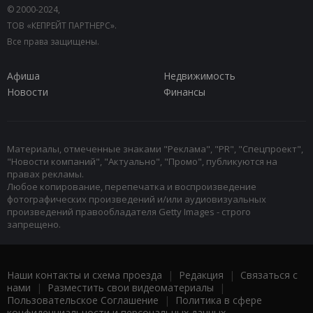
© 2000-2024,
ТОВ «КЕПРЕЙТ ПАРТНЕРС».
Все права защищены.
Афиша
Недвижимость
Новости
Финансы
Материалы, отмеченные знаками "Реклама", "PR", "Спецпроект",
"Новости компаний", "Актуально", "Промо", публикуются на
правах рекламы.
Любое копирование, перепечатка и воспроизведение
фотографических произведений и/или аудиовизуальных
произведений правообладателя Getty Images - строго
запрещено.
Наши контакты и схема проезда
|
Редакция
|
Связаться с
нами
|
Разместить свои видеоматериалы
|
Пользовательское Соглашение
|
Политика в сфере
конфиденциальности и персональных данных