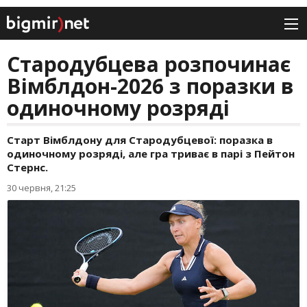
Стародубцева розпочинає
Вімблдон-2026 з поразки в
одиночному розряді
Старт Вімблдону для Стародубцевої: поразка в
одиночному розряді, але гра триває в парі з Пейтон
Стернс.
30 червня, 21:25