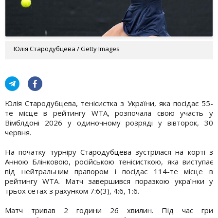
Юлія Стародубцева / Getty Images
Юлія Стародубцева, тенісистка з України, яка посідає 55-
те місце в рейтингу WTA, розпочала свою участь у
Вімблдоні 2026 у одиночному розряді у вівторок, 30
червня.
На початку турніру Стародубцева зустрілася на корті з
Анною Блінковою, російською тенісисткою, яка виступає
під нейтральним прапором і посідає 114-те місце в
рейтингу WTA. Матч завершився поразкою українки у
трьох сетах з рахунком 7:6(3), 4:6, 1:6.
Матч тривав 2 години 26 хвилин. Під час гри