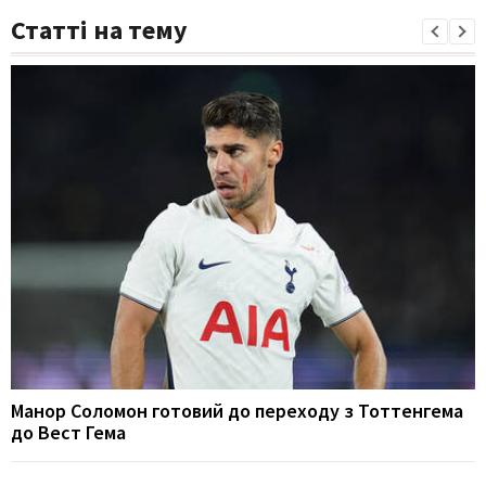
Статті на тему
Манор Соломон готовий до переходу з Тоттенгема
до Вест Гема