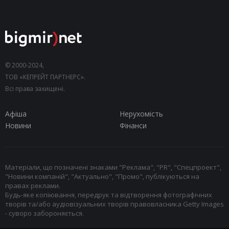
© 2000-2024,
ТОВ «КЕПРЕЙТ ПАРТНЕРС».
Всі права захищені.
Афіша
Нерухомість
Новини
Фінанси
Матеріали, що позначені знаками "Реклама", "PR", "Спецпроект",
"Новини компаній", "Актуально", "Промо", публікуються на
правах реклами.
Будь-яке копіювання, передрук та відтворення фотографічних
творів та/або аудіовізуальних творів правовласника Getty Images
- суворо забороняється.