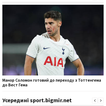
Манор Соломон готовий до переходу з Тоттенгема
до Вест Гема
Усередині sport.bigmir.net