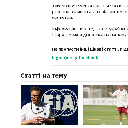
Також спортсменка відзначила склад
рішення залишити дах відкритим за
якість гри.
Інформацію про те, яка з українсь
Гаррос, можна дізнатися на нашому 
Не пропусти інші цікаві статті, пі
bigmir)net у facebook
Статті на тему