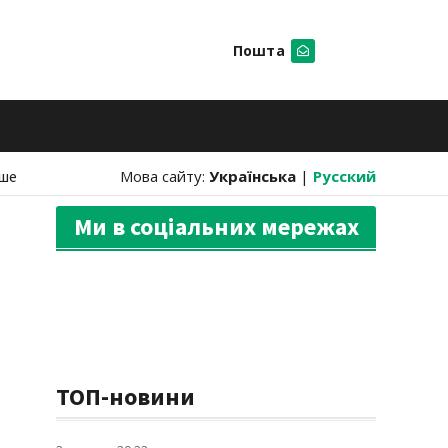
Пошта
Шукати
ше
Мова сайту:
Українська
|
Русский
Ми в соціальних мережах
ТОП-новини