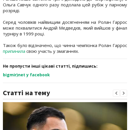
Ольга Савчук одного разу подолала цей рубіж у парному
розряді.
Серед чоловіків найвищим досягненням на Ролан Гаррос
може похвалитися Андрій Медведєв, який вийшов у фінал
турніру в 1999 році.
Також було відзначено, що чинна чемпіонка Ролан Гаррос
припинила
свою участь у змаганнях.
Не пропусти інші цікаві статті, підпишись:
bigmir)net у facebook
Статті на тему