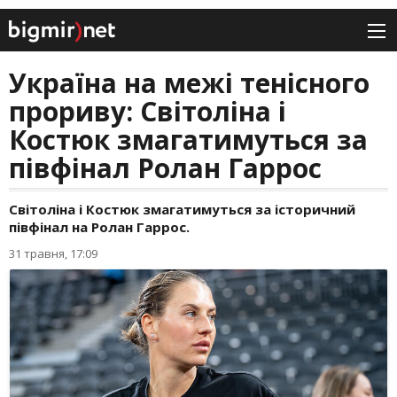
Україна на межі тенісного
прориву: Світоліна і
Костюк змагатимуться за
півфінал Ролан Гаррос
Світоліна і Костюк змагатимуться за історичний
півфінал на Ролан Гаррос.
31 травня, 17:09