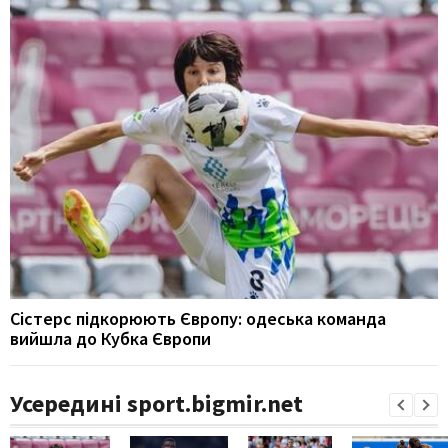
Сістерс підкорюють Європу: одеська команда
вийшла до Кубка Європи
Усередині sport.bigmir.net