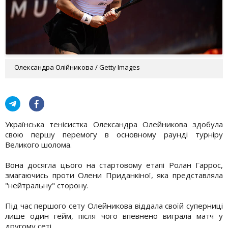
Олександра Олійникова / Getty Images
Українська тенісистка Олександра Олейникова здобула
свою першу перемогу в основному раунді турніру
Великого шолома.
Вона досягла цього на стартовому етапі Ролан Гаррос,
змагаючись проти Олени Приданкіної, яка представляла
"нейтральну" сторону.
Під час першого сету Олейникова віддала своїй суперниці
лише один гейм, після чого впевнено виграла матч у
другому сеті.