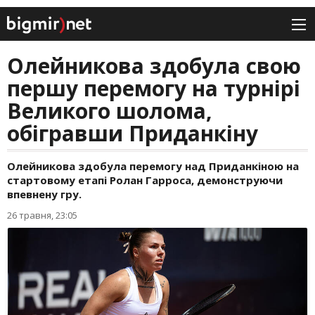
Олейникова здобула свою
першу перемогу на турнірі
Великого шолома,
обігравши Приданкіну
Олейникова здобула перемогу над Приданкіною на
стартовому етапі Ролан Гарроса, демонструючи
впевнену гру.
26 травня, 23:05