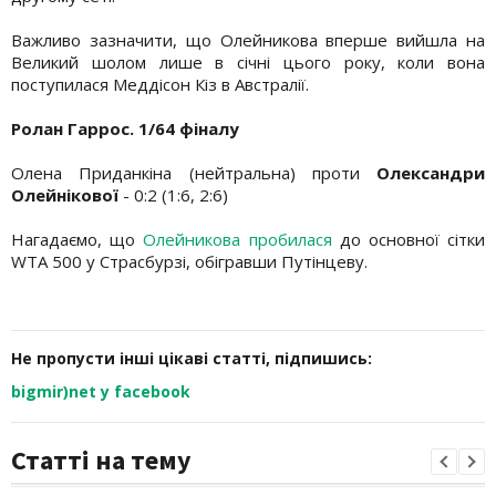
Важливо зазначити, що Олейникова вперше вийшла на
Великий шолом лише в січні цього року, коли вона
поступилася Меддісон Кіз в Австралії.
Ролан Гаррос. 1/64 фіналу
Олена Приданкіна (нейтральна) проти
Олександри
Олейнікової
- 0:2 (1:6, 2:6)
Нагадаємо, що
Олейникова пробилася
до основної сітки
WTA 500 у Страсбурзі, обігравши Путінцеву.
Не пропусти інші цікаві статті, підпишись:
bigmir)net у facebook
Статті на тему