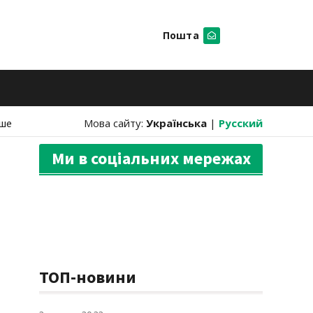
Пошта
Шукати
ше
Мова сайту:
Українська
|
Русский
Ми в соціальних мережах
ТОП-новини