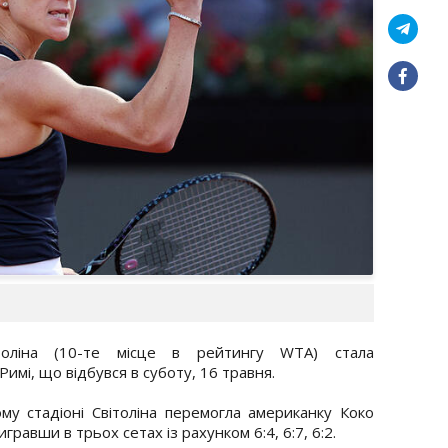
вітоліна (10-те місце в рейтингу WTA) стала
мі, що відбувся в суботу, 16 травня.
ому стадіоні Світоліна перемогла американку Коко
гравши в трьох сетах із рахунком 6:4, 6:7, 6:2.