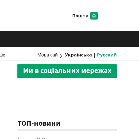
Пошта
Шукати
ше
Мова сайту:
Українська
|
Русский
Ми в соціальних мережах
ТОП-новини