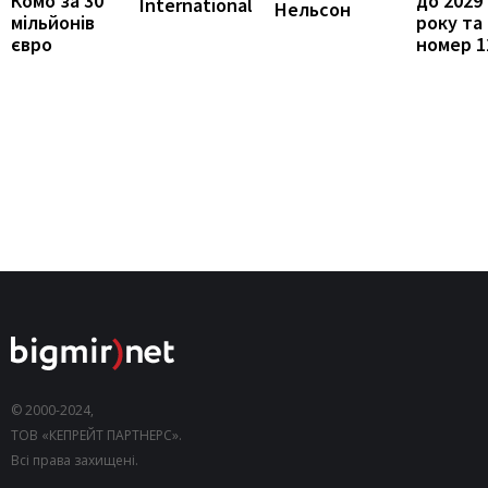
Комо за 30
до 2029
International
Нельсон
мільйонів
року та
євро
номер 1
© 2000-2024,
ТОВ «КЕПРЕЙТ ПАРТНЕРС».
Всі права захищені.