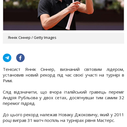
Яннік Сіннер / Getty Images
Тенісист Яннік Сіннер, визнаний світовим лідером,
установив новий рекорд під час своєї участі на турнірі в
Римі.
Слід відзначити, що вчора італійський гравець переміг
Андрія Рубльова у двох сетах, досягнувши тим самим 32
перемог підряд.
До цього рекорд належав Новаку Джоковичу, який у 2011
році виграв 31 матч поспіль на турнірах рівня Мастерс.