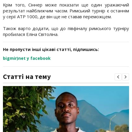
Крім того, Сіннер може показати ще один уражаючий
результат найближчим часом. Римський турнір є останнім
у серії ATP 1000, де він ще не ставав переможцем.
Також варто додати, що до півфіналу римського турніру
пробилася Еліна Світоліна.
Не пропусти інші цікаві статті, підпишись:
bigmir)net у facebook
Статті на тему