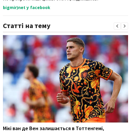
bigmir)net у facebook
Статті на тему
Мікі ван де Вен залишається в Тоттенгемі,