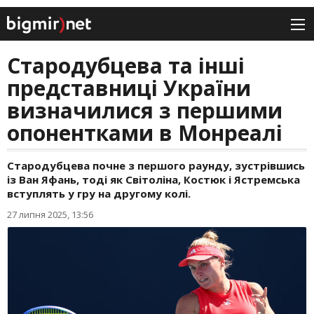
Стародубцева та інші
представниці України
визначилися з першими
опонентками в Монреалі
Стародубцева почне з першого раунду, зустрівшись
із Ван Яфань, тоді як Світоліна, Костюк і Ястремська
вступлять у гру на другому колі.
27 липня 2025, 13:56