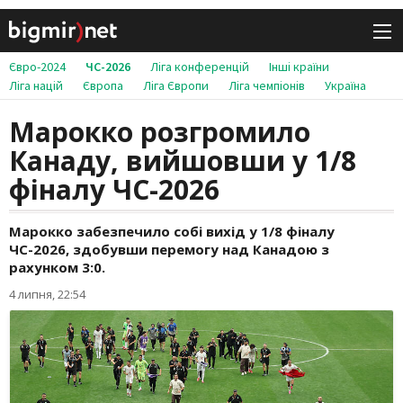
Євро-2024
ЧС-2026
Ліга конференцій
Інші країни
Ліга націй
Європа
Ліга Європи
Ліга чемпіонів
Україна
Марокко розгромило
Канаду, вийшовши у 1/8
фіналу ЧС-2026
Марокко забезпечило собі вихід у 1/8 фіналу
ЧС-2026, здобувши перемогу над Канадою з
рахунком 3:0.
4 липня, 22:54