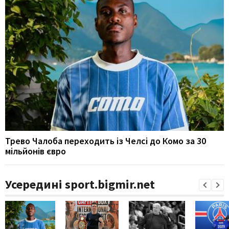
Трево Чалоба переходить із Челсі до Комо за 30
мільйонів євро
Усередині sport.bigmir.net