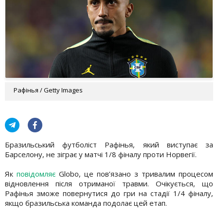
Рафінья / Getty Images
Бразильський футболіст Рафінья, який виступає за
Барселону, не зіграє у матчі 1/8 фіналу проти Норвегії.
Як
повідомляє
Globo, це пов’язано з тривалим процесом
відновлення після отриманої травми. Очікується, що
Рафінья зможе повернутися до гри на стадії 1/4 фіналу,
якщо бразильська команда подолає цей етап.