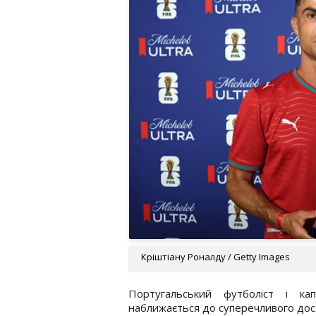
Кріштіану Роналду / Getty Images
Португальський футболіст і кап
наближається до суперечливого дос