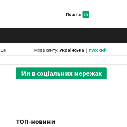
Пошта
Шукати
нше
Мова сайту:
Українська
|
Русский
Ми в соціальних мережах
ТОП-новини