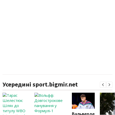
Усередині sport.bigmir.net
Вальверде