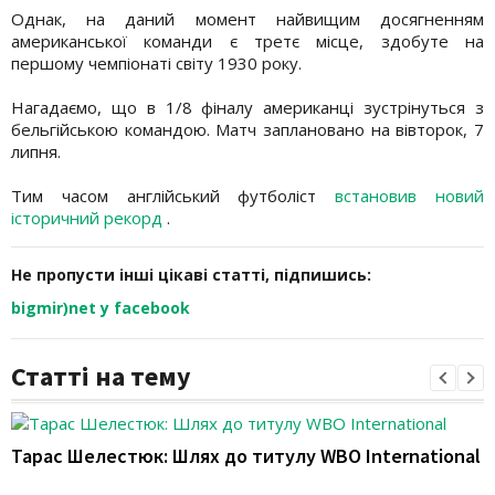
Однак, на даний момент найвищим досягненням
американської команди є третє місце, здобуте на
першому чемпіонаті світу 1930 року.
Нагадаємо, що в 1/8 фіналу американці зустрінуться з
бельгійською командою. Матч заплановано на вівторок, 7
липня.
Тим часом англійський футболіст
встановив новий
історичний рекорд
.
Не пропусти інші цікаві статті, підпишись:
bigmir)net у facebook
Статті на тему
Тарас Шелестюк: Шлях до титулу WBO International