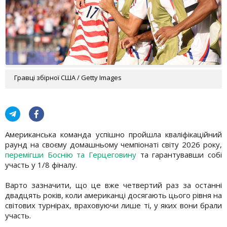
Гравці збірної США / Getty Images
Американська команда успішно пройшла кваліфікаційний
раунд на своєму домашньому чемпіонаті світу 2026 року,
перемігши Боснію та Герцеговину
та гарантувавши собі
участь у 1/8 фіналу.
Варто зазначити, що це вже четвертий раз за останні
двадцять років, коли американці досягають цього рівня на
світових турнірах, враховуючи лише ті, у яких вони брали
участь.