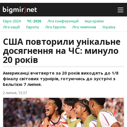
Євро-2024
ЧС-2026
Ліга конференцій
Інші країни
Ліга націй
Європа
Ліга Європи
Ліга чемпіонів
Україна
США повторили унікальне
досягнення на ЧС: минуло
20 років
Американці вчетверте за 20 років виходять до 1/8
фіналу світових турнірів, готуючись до зустрічі з
Бельгією 7 липня.
2 липня, 13:37