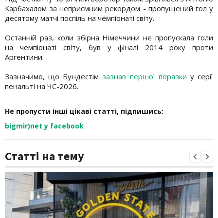
Карбахалом за неприємним рекордом - пропущений гол у
десятому матчі поспіль на чемпіонаті світу.
Останній раз, коли збірна Німеччини не пропускала голи
на чемпіонаті світу, був у фіналі 2014 року проти
Аргентини.
Зазначимо, що Бундестім
зазнав першої поразки
у серії
пенальті на ЧС-2026.
Не пропусти інші цікаві статті, підпишись:
bigmir)net у facebook
Статті на тему