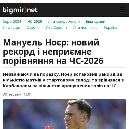
Євро-2024
ЧС-2026
Ліга конференцій
Інші країни
Ліга націй
Європа
Ліга Європи
Ліга чемпіонів
Україна
Мануель Ноєр: новий
рекорд і неприємне
порівняння на ЧС-2026
Незважаючи на поразку, Ноєр встановив рекорд за
кількістю матчів у стартовому складі та зрівнявся з
Карбахалом за кількістю пропущених голів на ЧС.
30 червня, 11:01