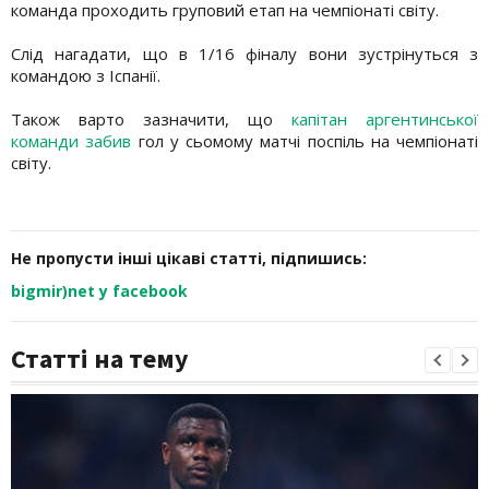
команда проходить груповий етап на чемпіонаті світу.
Слід нагадати, що в 1/16 фіналу вони зустрінуться з
командою з Іспанії.
Також варто зазначити, що
капітан аргентинської
команди забив
гол у сьомому матчі поспіль на чемпіонаті
світу.
Не пропусти інші цікаві статті, підпишись:
bigmir)net у facebook
Статті на тему