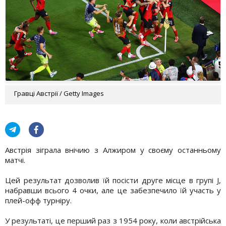
Гравці Австрії / Getty Images
Австрія зіграла внічию з Алжиром у своєму останньому
матчі.
Цей результат дозволив їй посісти друге місце в групі J,
набравши всього 4 очки, але це забезпечило їй участь у
плей-офф турніру.
У результаті, це перший раз з 1954 року, коли австрійська