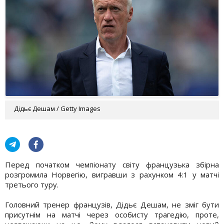
Дідьє Дешам / Getty Images
Перед початком чемпіонату світу французька збірна
розгромила Норвегію, вигравши з рахунком 4:1 у матчі
третього туру.
Головний тренер французів, Дідьє Дешам, не зміг бути
присутнім на матчі через особисту трагедію, проте,