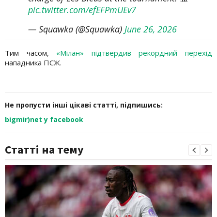
pic.twitter.com/efEFPmUEv7
— Squawka (@Squawka)
June 26, 2026
Тим часом,
«Мілан» підтвердив рекордний перехід
нападника ПСЖ.
Не пропусти інші цікаві статті, підпишись:
bigmir)net у facebook
Статті на тему