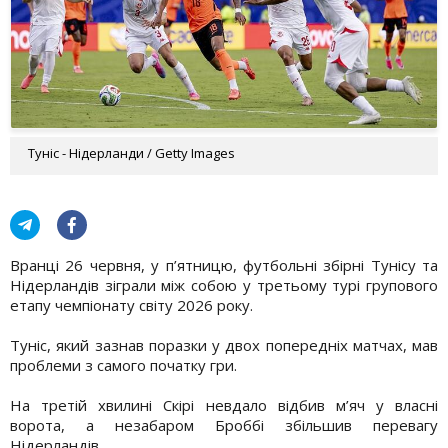
Туніс - Нідерланди / Getty Images
Вранці 26 червня, у п’ятницю, футбольні збірні Тунісу та
Нідерландів зіграли між собою у третьому турі групового
етапу чемпіонату світу 2026 року.
Туніс, який зазнав поразки у двох попередніх матчах, мав
проблеми з самого початку гри.
На третій хвилині Скірі невдало відбив м’яч у власні
ворота, а незабаром Броббі збільшив перевагу
Нідерландів.