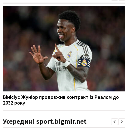
Вінісіус Жуніор продовжив контракт із Реалом до
2032 року
Усередині sport.bigmir.net