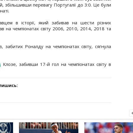
-й, збільшивши перевагу Португалії до 3:0. Це були
наті.
вцем в історії, який забивав на шести різних
вав на чемпіонатах світу 2006, 2010, 2014, 2018 та
ів, забитих Роналду на чемпіонатах світу, сягнула
рд
Клозе, забивши 17-й гол на чемпіонатах світу в
дпишись: