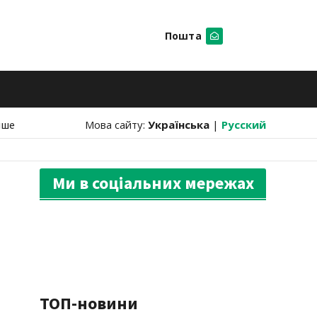
Пошта
Шукати
нше
Мова сайту:
Українська
|
Русский
Ми в соціальних мережах
ТОП-новини